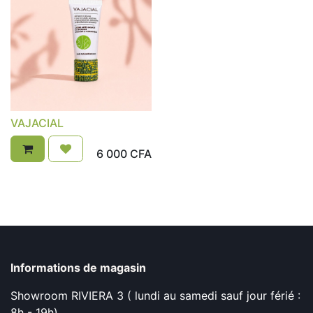
VAJACIAL
6 000
CFA
Informations de magasin
Showroom RIVIERA 3 ( lundi au samedi sauf jour férié :
8h - 19h)