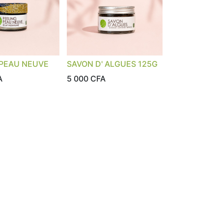
 PEAU NEUVE
SAVON D' ALGUES 125G
A
5 000
CFA