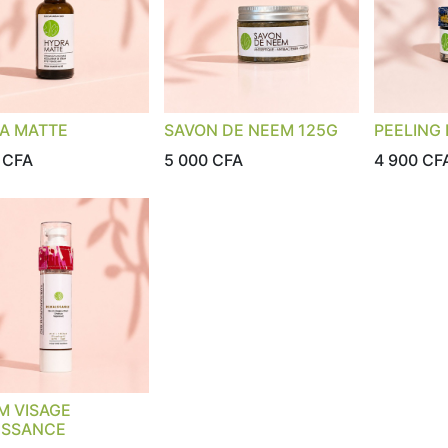
A MATTE
SAVON DE NEEM 125G
PEELING
CFA
5 000
CFA
4 900
CF
M VISAGE
ISSANCE