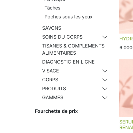
Tâches
Poches sous les yeux
SAVONS
SOINS DU CORPS
HYDR
TISANES & COMPLEMENTS
6 000
ALIMENTAIRES
DIAGNOSTIC EN LIGNE
VISAGE
CORPS
PRODUITS
GAMMES
Fourchette de prix
SERU
RENA