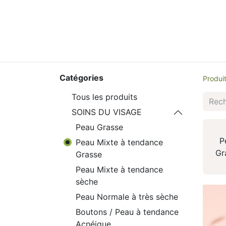
Catégories
Produi
Tous les produits
SOINS DU VISAGE
Peau Grasse
P
Peau Mixte à tendance
Gr
Grasse
Peau Mixte à tendance
sèche
Peau Normale à très sèche
Boutons / Peau à tendance
Acnéique