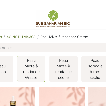
ts
SOINS DU VISAGE
Peau Mixte à tendance Grasse
Peau
Peau
Peau
eau
Mixte à
Mixte à
Normale
asse
tendance
tendance
à très
Grasse
sèche
sèche