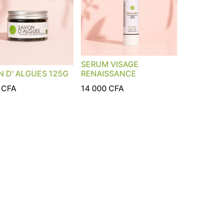
SERUM VISAGE
N D' ALGUES 125G
RENAISSANCE
CFA
14 000
CFA