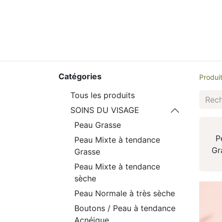
Catégories
Produi
Tous les produits
SOINS DU VISAGE
Peau Grasse
P
Peau Mixte à tendance
Gr
Grasse
Peau Mixte à tendance
sèche
Peau Normale à très sèche
Boutons / Peau à tendance
Acnéique